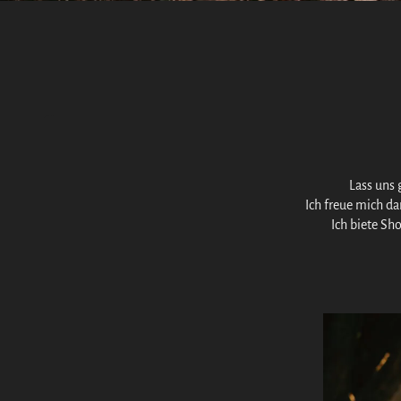
Lass uns
Ich freue mich da
Ich biete Sh