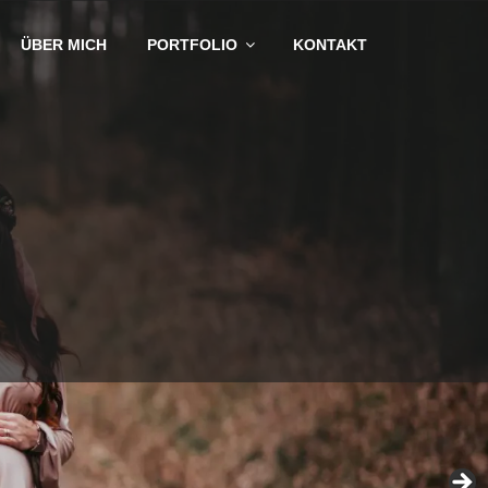
ÜBER MICH
PORTFOLIO
KONTAKT