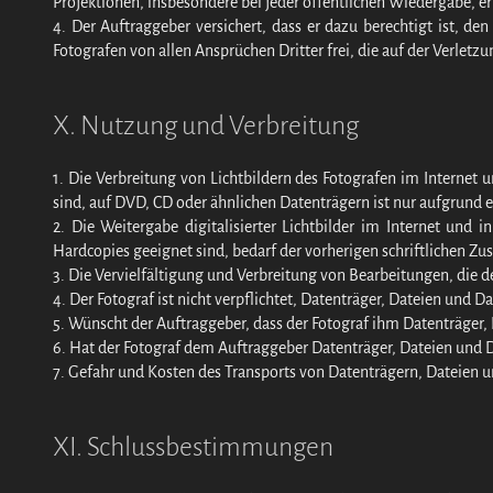
Projektionen, insbesondere bei jeder öffentlichen Wiedergabe, erha
4. Der Auftraggeber versichert, dass er dazu berechtigt ist, de
Fotografen von allen Ansprüchen Dritter frei, die auf der Verletzu
X. Nutzung und Verbreitung
1. Die Verbreitung von Lichtbildern des Fotografen im Internet 
sind, auf DVD, CD oder ähnlichen Datenträgern ist nur aufgrund
2. Die Weitergabe digitalisierter Lichtbilder im Internet und
Hardcopies geeignet sind, bedarf der vorherigen schriftlichen Z
3. Die Vervielfältigung und Verbreitung von Bearbeitungen, die 
4. Der Fotograf ist nicht verpflichtet, Datenträger, Dateien und 
5. Wünscht der Auftraggeber, dass der Fotograf ihm Datenträger, 
6. Hat der Fotograf dem Auftraggeber Datenträger, Dateien und D
7. Gefahr und Kosten des Transports von Datenträgern, Dateien 
XI. Schlussbestimmungen