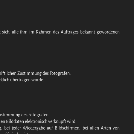
et sich, alle ihm im Rahmen des Auftrages bekannt gewordenen
chriftlichen Zustimmung des Fotografen.
cklich übertragen wurde.
 Zustimmung des Fotografen.
den Bilddaten elektronisch verknüpft wird.
g, bei jeder Wiedergabe auf Bildschirmen, bei allen Arten von