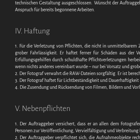
technischen Gestaltung ausgeschlossen. Wünscht der Auftragge
Anspruch für bereits begonnene Arbeiten.
IV. Haftung
1. Für die Verletzung von Pflichten, die nicht in unmittelbarem
grober Fahrlässigkeit. Er haftet ferner für Schäden aus der 
Erfüllungsgehilfen durch schuldhafte Pflichtverletzungen herb
wenn nichts anderes vereinbart wurde – nur bei Vorsatz und grobe
2. Der Fotograf verwahrt die RAW-Dateien sorgfältig. Er ist bere
3. Der Fotograf haftet für Lichtbeständigkeit und Dauerhaftigkeit
4. Die Zusendung und Rücksendung von Filmen, Bildern und Vorl
V. Nebenpflichten
1. Der Auftraggeber versichert, dass er an allen dem Fotograf
Personen zur Veröffentlichung, Vervielfältigung und Verbreitung be
2. Der Auftraggeber verpflichtet sich, die Aufnahmeobjekte re