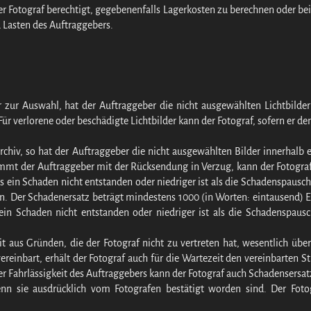
er Fotograf berechtigt, gegebenenfalls Lagerkosten zu berechnen oder be
 Lasten des Auftraggebers.
r zur Auswahl, hat der Auftraggeber die nicht ausgewählten Lichtbild
r verlorene oder beschädigte Lichtbilder kann der Fotograf, sofern er de
Archiv, so hat der Auftraggeber die nicht ausgewählten Bilder innerhal
mt der Auftraggeber mit der Rücksendung in Verzug, kann der Fotograf 
ss ein Schaden nicht entstanden oder niedriger ist als die Schadenspausc
en. Der Schadenersatz beträgt mindestens 1000 (in Worten: eintausend) E
s ein Schaden nicht entstanden oder niedriger ist als die Schadenspa
 aus Gründen, die der Fotograf nicht zu vertreten hat, wesentlich über
vereinbart, erhält der Fotograf auch für die Wartezeit den vereinbarten 
er Fahrlässigkeit des Auftraggebers kann der Fotograf auch Schadensers
wenn sie ausdrücklich vom Fotografen bestätigt worden sind. Der Fotog