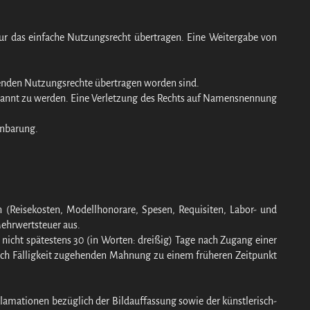
 nur das einfache Nutzungsrecht übertragen. Eine Weitergabe von
echenden Nutzungsrechte übertragen worden sind.
 genannt zu werden. Eine Verletzung des Rechts auf Namensnennung
inbarung.
n (Reisekosten, Modellhonorare, Spesen, Requisiten, Labor- und
Mehrwertsteuer aus.
nicht spätestens 30 (in Worten: dreißig) Tage nach Zugang einer
nach Fälligkeit zugehenden Mahnung zu einem früheren Zeitpunkt
klamationen bezüglich der Bildauffassung sowie der künstlerisch-