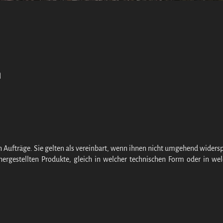
n
en Aufträge. Sie gelten als vereinbart, wenn ihnen nicht umgehend widers
hergestellten Produkte, gleich in welcher technischen Form oder in we