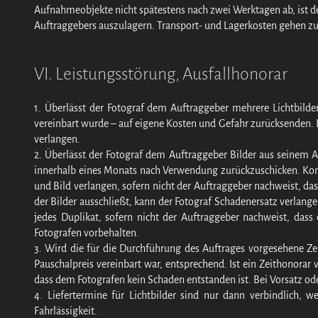
Aufnahmeobjekte nicht spätestens nach zwei Werktagen ab, ist d
Auftraggebers auszulagern. Transport- und Lagerkosten gehen zu
VI. Leistungsstörung, Ausfallhonorar
1. Überlässt der Fotograf dem Auftraggeber mehrere Lichtbilde
vereinbart wurde – auf eigene Kosten und Gefahr zurücksenden. Fü
verlangen.
2. Überlässt der Fotograf dem Auftraggeber Bilder aus seinem 
innerhalb eines Monats nach Verwendung zurückzuschicken. Kom
und Bild verlangen, sofern nicht der Auftraggeber nachweist, da
der Bilder ausschließt, kann der Fotograf Schadenersatz verlang
jedes Duplikat, sofern nicht der Auftraggeber nachweist, das
Fotografen vorbehalten.
3. Wird die für die Durchführung des Auftrages vorgesehene Zeit
Pauschalpreis vereinbart war, entsprechend. Ist ein Zeithonorar 
dass dem Fotografen kein Schaden entstanden ist. Bei Vorsatz od
4. Liefertermine für Lichtbilder sind nur dann verbindlich, 
Fahrlässigkeit.