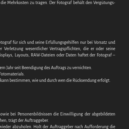
die Mehrkosten zu tragen. Der Fotograf behält den Vergütungs-
tograf für sich und seine Erfüllungsgehilfen nur bei Vorsatz und
 Verletzung wesentlicher Vertragspflichten, die er oder seine
isplays, Layouts, RAW-Dateien oder Daten haftet der Fotograf –
nem Jahr seit Beendigung des Auftrags zu vernichten.
Fotomaterials.
r kann bestimmen, wie und durch wen die Rücksendung erfolgt.
sowie bei Personenbildnissen die Einwilligung der abgebildeten
uhen, trägt der Auftraggeber.
 wieder abzuholen. Holt der Auftraggeber nach Aufforderung die