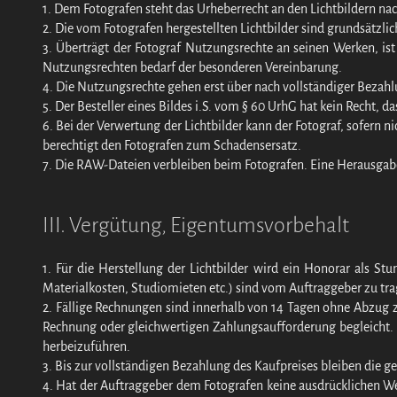
1. Dem Fotografen steht das Urheberrecht an den Lichtbildern n
2. Die vom Fotografen hergestellten Lichtbilder sind grundsätzl
3. Überträgt der Fotograf Nutzungsrechte an seinen Werken, ist
Nutzungsrechten bedarf der besonderen Vereinbarung.
4. Die Nutzungsrechte gehen erst über nach vollständiger Bezah
5. Der Besteller eines Bildes i.S. vom § 60 UrhG hat kein Recht, 
6. Bei der Verwertung der Lichtbilder kann der Fotograf, sofern
berechtigt den Fotografen zum Schadensersatz.
7. Die RAW-Dateien verbleiben beim Fotografen. Eine Herausgabe
III. Vergütung, Eigentumsvorbehalt
1. Für die Herstellung der Lichtbilder wird ein Honorar als S
Materialkosten, Studiomieten etc.) sind vom Auftraggeber zu tra
2. Fällige Rechnungen sind innerhalb von 14 Tagen ohne Abzug z
Rechnung oder gleichwertigen Zahlungsaufforderung begleicht. 
herbeizuführen.
3. Bis zur vollständigen Bezahlung des Kaufpreises bleiben die ge
4. Hat der Auftraggeber dem Fotografen keine ausdrücklichen Wei