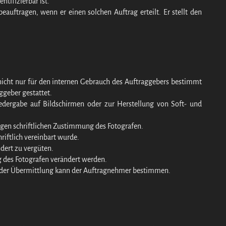
ntifizierbar ist.
eauftragen, wenn er einen solchen Auftrag erteilt. Er stellt den
e nicht nur für den internen Gebrauch des Auftraggebers bestimmt
ggeber gestattet.
Wiedergabe auf Bildschirmen oder zur Herstellung von Soft- und
rigen schriftlichen Zustimmung des Fotografen.
riftlich vereinbart wurde.
ndert zu vergüten.
g des Fotografen verändert werden.
se der Übermittlung kann der Auftragnehmer bestimmen.