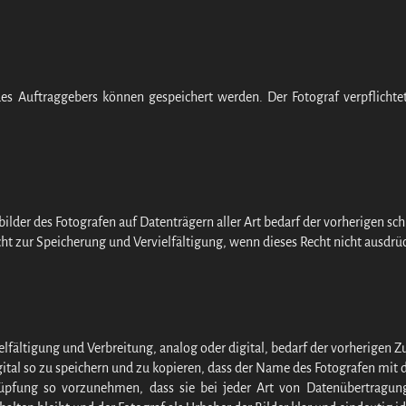
es Auftraggebers können gespeichert werden. Der Fotograf verpflicht
tbilder des Fotografen auf Datenträgern aller Art bedarf der vorherigen s
ht zur Speicherung und Vervielfältigung, wenn dieses Recht nicht ausdrü
ielfältigung und Verbreitung, analog oder digital, bedarf der vorherigen
digital so zu speichern und zu kopieren, dass der Name des Fotografen mit 
rknüpfung so vorzunehmen, dass sie bei jeder Art von Datenübertragun